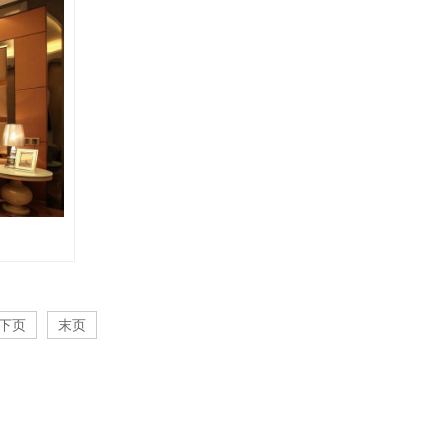
下页
末页