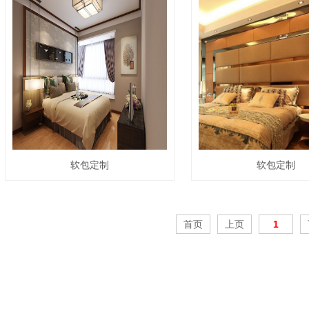
软包定制
软包定制
首页
上页
1